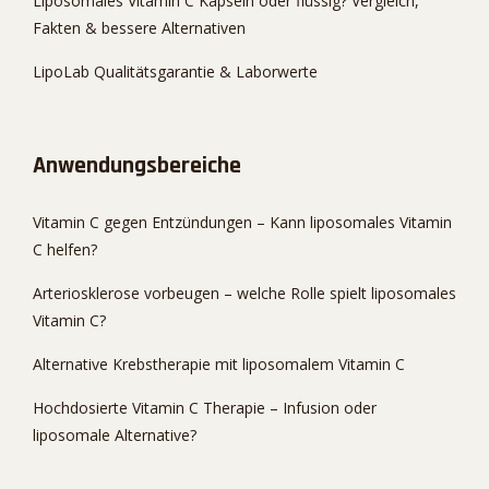
Liposomales Vitamin C Kapseln oder flüssig? Vergleich,
Fakten & bessere Alternativen
LipoLab Qualitätsgarantie & Laborwerte
Anwendungsbereiche
Vitamin C gegen Entzündungen – Kann liposomales Vitamin
C helfen?
Arteriosklerose vorbeugen – welche Rolle spielt liposomales
Vitamin C?
Alternative Krebstherapie mit liposomalem Vitamin C
Hochdosierte Vitamin C Therapie – Infusion oder
liposomale Alternative?