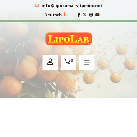
info@liposomal-vitaminc.net
Deutsch
0